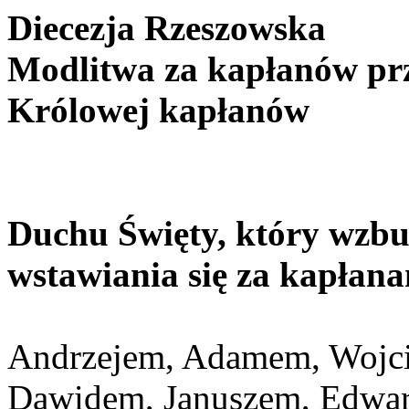
Diecezja Rzeszowska
Modlitwa za kapłanów pr
Królowej kapłanów
Duchu Święty, który wzbu
wstawiania się za kapłan
Andrzejem, Adamem, Wojc
Dawidem, Januszem, Edwar