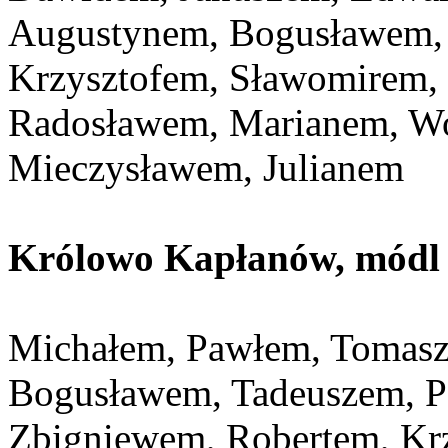
Augustynem, Bogusławem,
Krzysztofem, Sławomirem,
Radosławem, Marianem, Wo
Mieczysławem, Julianem
Królowo Kapłanów, módl s
Michałem, Pawłem, Tomasz
Bogusławem, Tadeuszem, P
Zbigniewem, Robertem, Kr