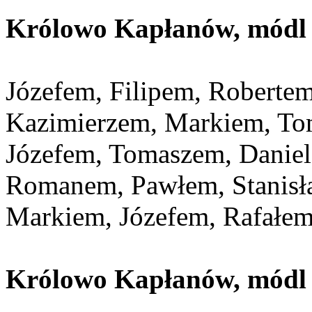
Królowo Kapłanów, módl s
Józefem, Filipem, Robertem
Kazimierzem, Markiem, To
Józefem, Tomaszem, Danie
Romanem, Pawłem, Stanisł
Markiem, Józefem, Rafałem
Królowo Kapłanów, módl s