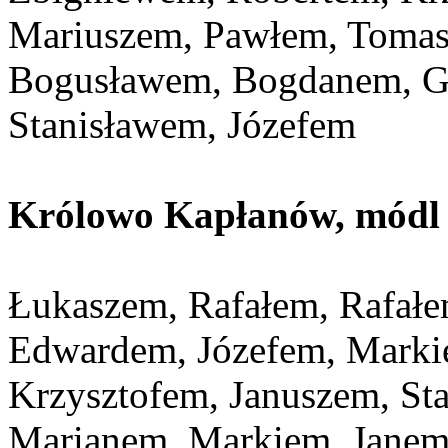
Mariuszem, Pawłem, Tomas
Bogusławem, Bogdanem, G
Stanisławem, Józefem
Królowo Kapłanów, módl s
Łukaszem, Rafałem, Rafałe
Edwardem, Józefem, Markie
Krzysztofem, Januszem, St
Marianem, Markiem, Janem