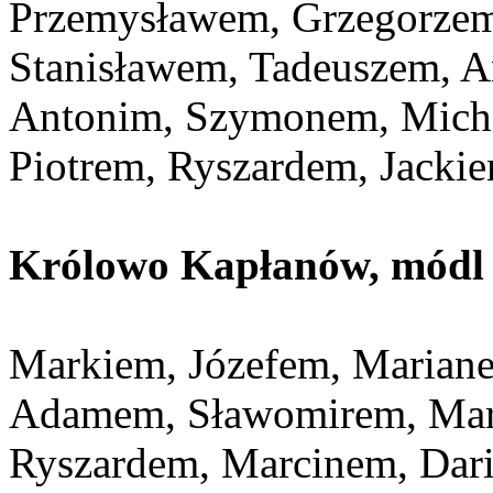
Przemysławem, Grzegorzem
Stanisławem, Tadeuszem, 
Antonim, Szymonem, Mich
Piotrem, Ryszardem, Jack
Królowo Kapłanów, módl s
Markiem, Józefem, Mariane
Adamem, Sławomirem, Mar
Ryszardem, Marcinem, Dari