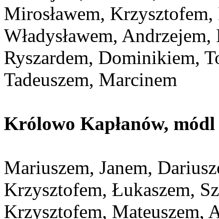
Mirosławem, Krzysztofem, 
Władysławem, Andrzejem, 
Ryszardem, Dominikiem, T
Tadeuszem, Marcinem
Królowo Kapłanów, módl s
Mariuszem, Janem, Dariusz
Krzysztofem, Łukaszem, S
Krzysztofem, Mateuszem, A