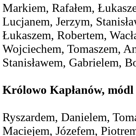
Markiem, Rafałem, Łukasz
Lucjanem, Jerzym, Stanis
Łukaszem, Robertem, Wacł
Wojciechem, Tomaszem, An
Stanisławem, Gabrielem, B
Królowo Kapłanów, módl s
Ryszardem, Danielem, Tom
Maciejem, Józefem, Piotre