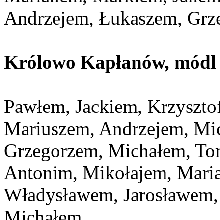
Andrzejem, Łukaszem, Grz
Królowo Kapłanów, módl s
Pawłem, Jackiem, Krzyszto
Mariuszem, Andrzejem, Mi
Grzegorzem, Michałem, T
Antonim, Mikołajem, Mari
Władysławem, Jarosławem, 
Michałem