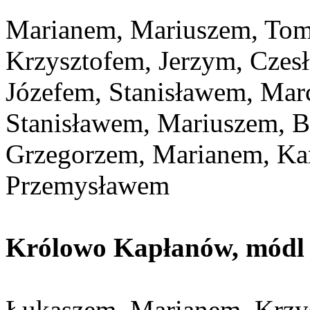
Marianem, Mariuszem, Tom
Krzysztofem, Jerzym, Czes
Józefem, Stanisławem, Mar
Stanisławem, Mariuszem, 
Grzegorzem, Marianem, Ka
Przemysławem
Królowo Kapłanów, módl s
Łukaszem, Marianem, Krzys