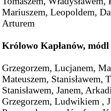
Tomaszem, Władysławem, K
Mariuszem, Leopoldem, Da
Arturem
Królowo Kapłanów, módl s
Grzegorzem, Lucjanem, Mar
Mateuszem, Stanisławem, 
Stanisławem, Janem, Arkad
Grzegorzem, Ludwikiem , 