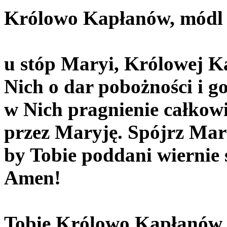
Królowo Kapłanów, módl s
u stóp Maryi, Królowej K
Nich o dar pobożności i g
w Nich pragnienie całkowi
przez Maryję. Spójrz Mar
by Tobie poddani wiernie s
Amen!
Tobie Królowo Kapłanów 