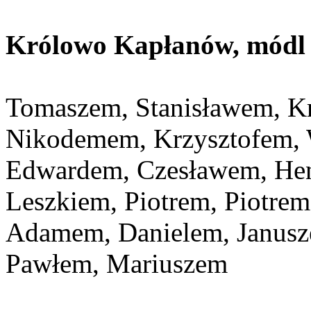
Królowo Kapłanów, módl s
Tomaszem, Stanisławem, K
Nikodemem, Krzysztofem,
Edwardem, Czesławem, Hen
Leszkiem, Piotrem, Piotre
Adamem, Danielem, Janusz
Pawłem, Mariuszem