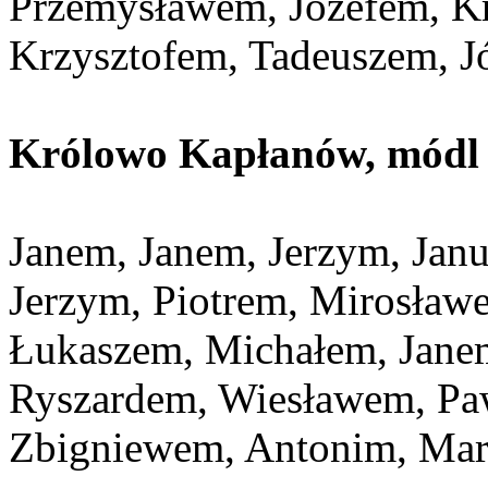
Przemysławem, Józefem, K
Krzysztofem, Tadeuszem, J
Królowo Kapłanów, módl s
Janem, Janem, Jerzym, Jan
Jerzym, Piotrem, Mirosła
Łukaszem, Michałem, Jane
Ryszardem, Wiesławem, Pa
Zbigniewem, Antonim, Mar