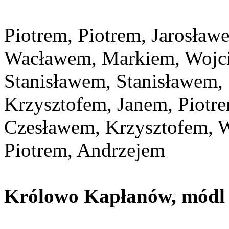
Piotrem, Piotrem, Jarosław
Wacławem, Markiem, Wojc
Stanisławem, Stanisławem, 
Krzysztofem, Janem, Piotr
Czesławem, Krzysztofem, W
Piotrem, Andrzejem
Królowo Kapłanów, módl s