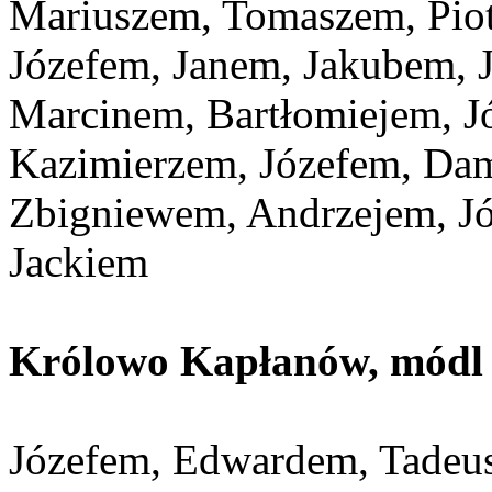
Mariuszem, Tomaszem, Pio
Józefem, Janem, Jakubem, 
Marcinem, Bartłomiejem, J
Kazimierzem, Józefem, Da
Zbigniewem, Andrzejem, Jó
Jackiem
Królowo Kapłanów, módl s
Józefem, Edwardem, Tadeu