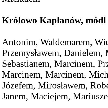
Królowo Kapłanów, módl s
Antonim, Waldemarem, Wie
Przemysławem, Danielem, 
Sebastianem, Marcinem, P
Marcinem, Marcinem, Mich
Józefem, Mirosławem, Rob
Janem, Maciejem, Mariusz