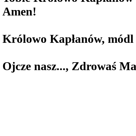
Amen!
Królowo Kapłanów, módl s
Ojcze nasz..., Zdrowaś Ma