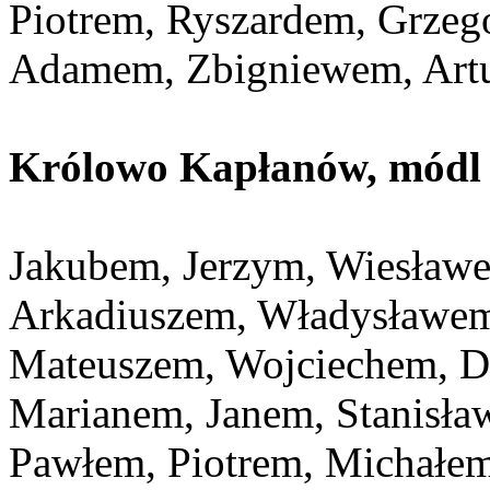
Piotrem, Ryszardem, Grze
Adamem, Zbigniewem, Artu
Królowo Kapłanów, módl s
Jakubem, Jerzym, Wiesławe
Arkadiuszem, Władysławem
Mateuszem, Wojciechem, D
Marianem, Janem, Stanisła
Pawłem, Piotrem, Michałe