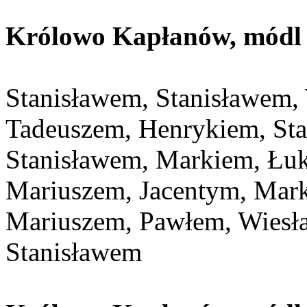
Królowo Kapłanów, módl s
Stanisławem, Stanisławem,
Tadeuszem, Henrykiem, Sta
Stanisławem, Markiem, Łu
Mariuszem, Jacentym, Mar
Mariuszem, Pawłem, Wiesł
Stanisławem