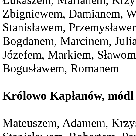
Zbigniewem, Damianem, Wł
Stanisławem, Przemysławe
Bogdanem, Marcinem, Juli
Józefem, Markiem, Sławom
Bogusławem, Romanem
Królowo Kapłanów, módl s
Mateuszem, Adamem, Krzys