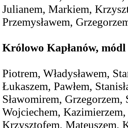
Julianem, Markiem, Krzysz
Przemysławem, Grzegorze
Królowo Kapłanów, módl s
Piotrem, Władysławem, St
Łukaszem, Pawłem, Stanisł
Sławomirem, Grzegorzem, 
Wojciechem, Kazimierzem, 
Krzysztofem, Mateuszem, 