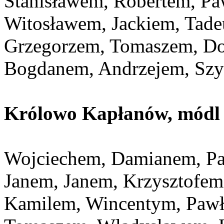
Stanisławem, Robertem, Pa
Witosławem, Jackiem, Tade
Grzegorzem, Tomaszem, D
Bogdanem, Andrzejem, Szy
Królowo Kapłanów, módl s
Wojciechem, Damianem, Pa
Janem, Janem, Krzysztofem
Kamilem, Wincentym, Pawł