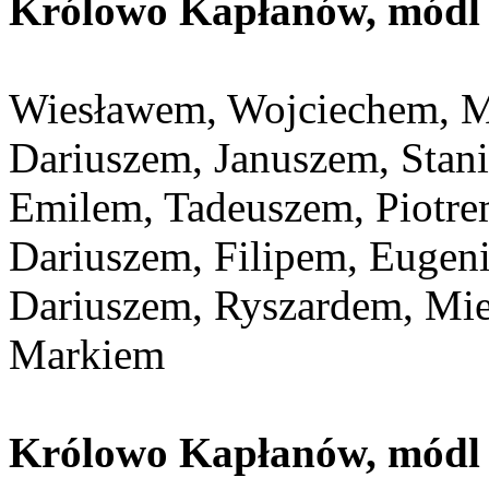
Królowo Kapłanów, módl s
Wiesławem, Wojciechem, M
Dariuszem, Januszem, Stan
Emilem, Tadeuszem, Piotr
Dariuszem, Filipem, Eugen
Dariuszem, Ryszardem, Mi
Markiem
Królowo Kapłanów, módl s