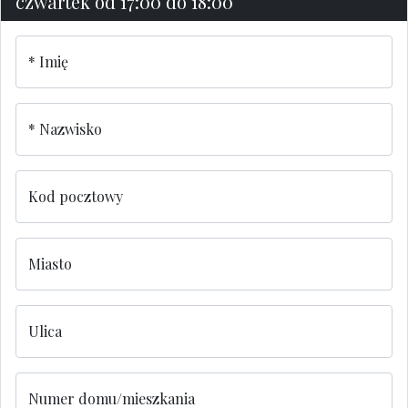
czwartek od 17:00 do 18:00
Imię
Nazwisko
Kod pocztowy
Miasto
Ulica
Numer domu/mieszkania