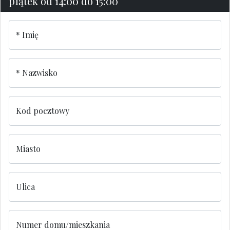
piątek od 14:00 do 15:00
Imię
Nazwisko
Kod pocztowy
Miasto
Ulica
Numer domu/mieszkania