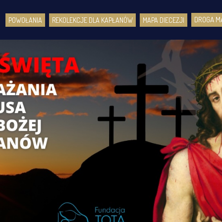
DROGA MA
POWOŁANIA
REKOLEKCJE DLA KAPŁANÓW
MAPA DIECEZJI