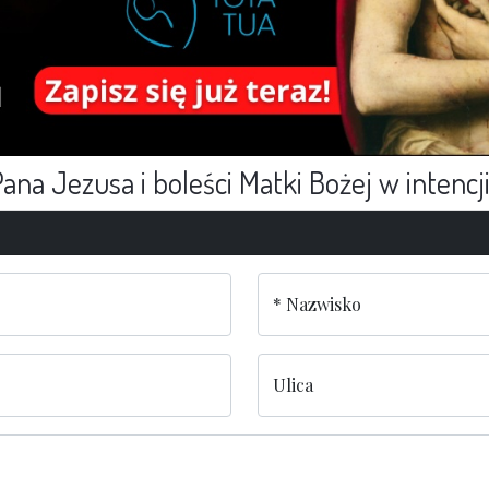
na Jezusa i boleści Matki Bożej w intencj
Nazwisko
Ulica