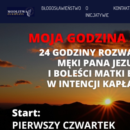
BŁOGOSŁAWIEŃSTWO
O
KONTAKT
INICJATYWIE