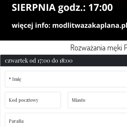
Rozważania męki Pa
czwartek od 17:00 do 18:00
Imię
Kod pocztowy
Miasto
Parafia