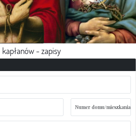
i kapłanów - zapisy
Numer domu/mieszkania