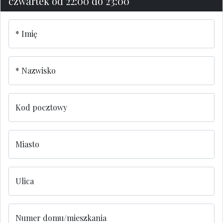
czwartek od 22:00 do 23:00
Imię
Nazwisko
Kod pocztowy
Miasto
Ulica
Numer domu/mieszkania