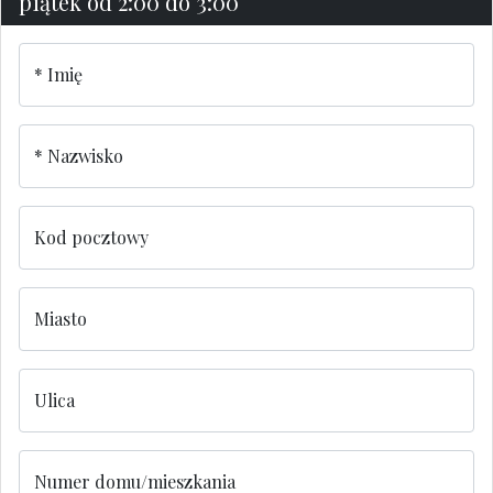
piątek od 2:00 do 3:00
Imię
Nazwisko
Kod pocztowy
Miasto
Ulica
Numer domu/mieszkania