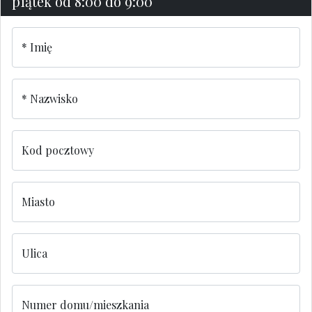
piątek od 8:00 do 9:00
Imię
Nazwisko
Kod pocztowy
Miasto
Ulica
Numer domu/mieszkania